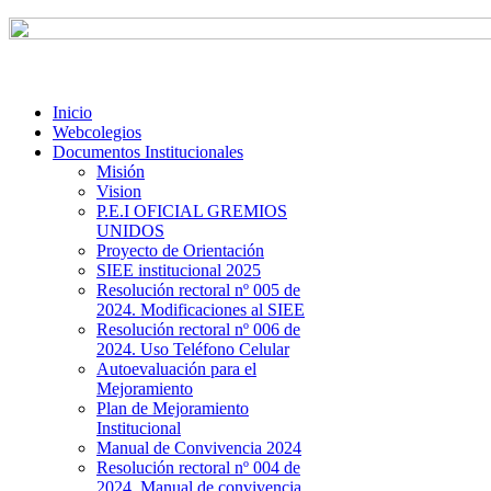
Inicio
Webcolegios
Documentos Institucionales
Misión
Vision
P.E.I OFICIAL GREMIOS
UNIDOS
Proyecto de Orientación
SIEE institucional 2025
Resolución rectoral nº 005 de
2024. Modificaciones al SIEE
Resolución rectoral nº 006 de
2024. Uso Teléfono Celular
Autoevaluación para el
Mejoramiento
Plan de Mejoramiento
Institucional
Manual de Convivencia 2024
Resolución rectoral nº 004 de
2024. Manual de convivencia