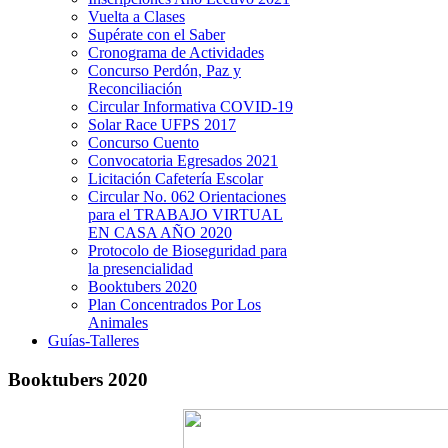
Vuelta a Clases
Supérate con el Saber
Cronograma de Actividades
Concurso Perdón, Paz y
Reconciliación
Circular Informativa COVID-19
Solar Race UFPS 2017
Concurso Cuento
Convocatoria Egresados 2021
Licitación Cafetería Escolar
Circular No. 062 Orientaciones
para el TRABAJO VIRTUAL
EN CASA AÑO 2020
Protocolo de Bioseguridad para
la presencialidad
Booktubers 2020
Plan Concentrados Por Los
Animales
Guías-Talleres
Booktubers 2020