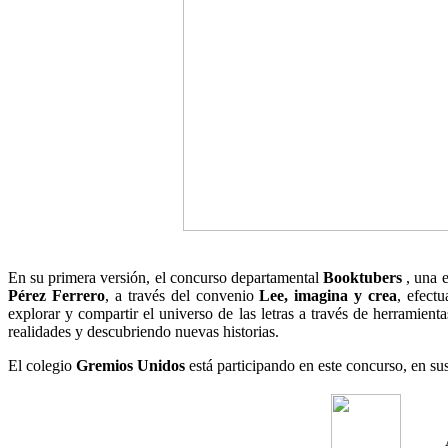
En su primera versión, el concurso departamental
Booktubers
, una 
Pérez Ferrero
, a través del convenio
Lee, imagina y crea
, efect
explorar y compartir el universo de las letras a través de herramient
realidades y descubriendo nuevas historias.
El colegio
Gremios Unidos
está participando en este concurso, en su