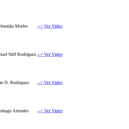
ebastián Morles
--> Ver Video
el Stiff Rodriguez
--> Ver Video
an D. Rodriguez
--> Ver Video
ntiago Arenales
--> Ver Video