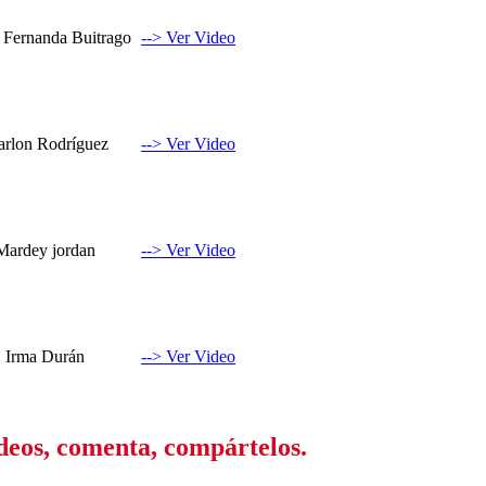
 Fernanda Buitrago
--> Ver Video
rlon Rodríguez
--> Ver Video
Mardey jordan
--> Ver Video
Irma Durán
--> Ver Video
ideos, comenta, compártelos.