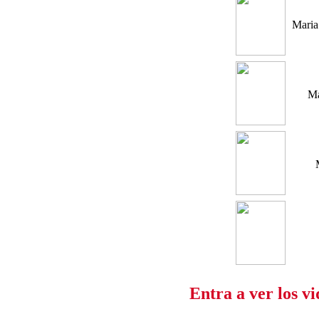
Maria
Ma
Entra a ver los v