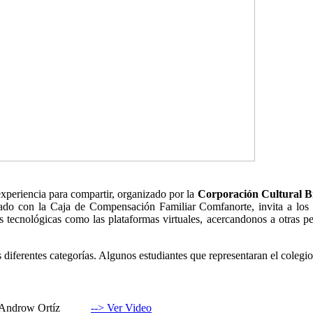
experiencia para compartir, organizado por la
Corporación Cultural Bi
uado con la Caja de Compensación Familiar Comfanorte, invita a los p
as tecnológicas como las plataformas virtuales, acercandonos a otras pe
s diferentes categorías. Algunos estudiantes que representaran el colegio
Androw Ortíz
--> Ver Video