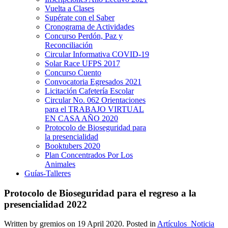
Vuelta a Clases
Supérate con el Saber
Cronograma de Actividades
Concurso Perdón, Paz y
Reconciliación
Circular Informativa COVID-19
Solar Race UFPS 2017
Concurso Cuento
Convocatoria Egresados 2021
Licitación Cafetería Escolar
Circular No. 062 Orientaciones
para el TRABAJO VIRTUAL
EN CASA AÑO 2020
Protocolo de Bioseguridad para
la presencialidad
Booktubers 2020
Plan Concentrados Por Los
Animales
Guías-Talleres
Protocolo de Bioseguridad para el regreso a la
presencialidad 2022
Written by gremios on
19 April 2020
. Posted in
Artículos_Noticia