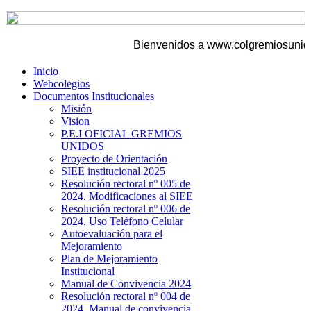
Bienvenidos a www.colgremiosunidos
Inicio
Webcolegios
Documentos Institucionales
Misión
Vision
P.E.I OFICIAL GREMIOS
UNIDOS
Proyecto de Orientación
SIEE institucional 2025
Resolución rectoral nº 005 de
2024. Modificaciones al SIEE
Resolución rectoral nº 006 de
2024. Uso Teléfono Celular
Autoevaluación para el
Mejoramiento
Plan de Mejoramiento
Institucional
Manual de Convivencia 2024
Resolución rectoral nº 004 de
2024. Manual de convivencia