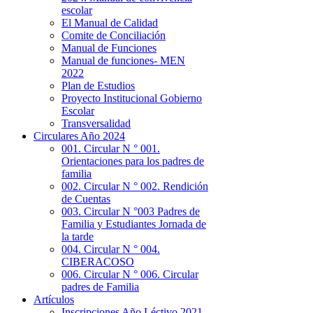
escolar
El Manual de Calidad
Comite de Conciliación
Manual de Funciones
Manual de funciones- MEN
2022
Plan de Estudios
Proyecto Institucional Gobierno
Escolar
Transversalidad
Circulares Año 2024
001. Circular N ° 001.
Orientaciones para los padres de
familia
002. Circular N ° 002. Rendición
de Cuentas
003. Circular N °003 Padres de
Familia y Estudiantes Jornada de
la tarde
004. Circular N ° 004.
CIBERACOSO
006. Circular N ° 006. Circular
padres de Familia
Artículos
Inscripciones Año Léctivo 2021