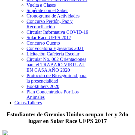
Vuelta a Clases
Supérate con el Saber
Cronograma de Actividades
Concurso Perdón, Paz y
Reconciliación
Circular Informativa COVID-19
Solar Race UFPS 2017
Concurso Cuento
Convocatoria Egresados 2021
Licitación Cafetería Escolar
Circular No. 062 Orientaciones
para el TRABAJO VIRTUAL
EN CASA AÑO 2020
Protocolo de Bioseguridad para
la presencialidad
Booktubers 2020
Plan Concentrados Por Los
Animales
Guías-Talleres
Estudiantes de Gremios Unidos ocupan 1er y 2do
lugar en Solar Race UFPS 2017