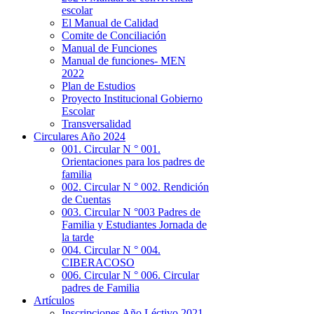
escolar
El Manual de Calidad
Comite de Conciliación
Manual de Funciones
Manual de funciones- MEN
2022
Plan de Estudios
Proyecto Institucional Gobierno
Escolar
Transversalidad
Circulares Año 2024
001. Circular N ° 001.
Orientaciones para los padres de
familia
002. Circular N ° 002. Rendición
de Cuentas
003. Circular N °003 Padres de
Familia y Estudiantes Jornada de
la tarde
004. Circular N ° 004.
CIBERACOSO
006. Circular N ° 006. Circular
padres de Familia
Artículos
Inscripciones Año Léctivo 2021