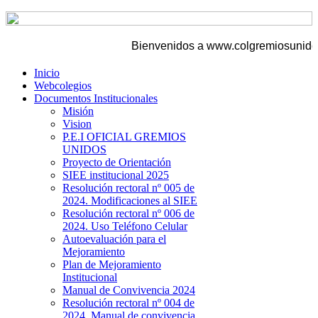
Bienvenidos a www.colgremiosunidos.e
Inicio
Webcolegios
Documentos Institucionales
Misión
Vision
P.E.I OFICIAL GREMIOS
UNIDOS
Proyecto de Orientación
SIEE institucional 2025
Resolución rectoral nº 005 de
2024. Modificaciones al SIEE
Resolución rectoral nº 006 de
2024. Uso Teléfono Celular
Autoevaluación para el
Mejoramiento
Plan de Mejoramiento
Institucional
Manual de Convivencia 2024
Resolución rectoral nº 004 de
2024. Manual de convivencia