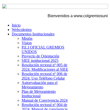
Bienvenidos a www.colgremiosunidos
Inicio
Webcolegios
Documentos Institucionales
Misión
Vision
P.E.I OFICIAL GREMIOS
UNIDOS
Proyecto de Orientación
SIEE institucional 2025
Resolución rectoral nº 005 de
2024. Modificaciones al SIEE
Resolución rectoral nº 006 de
2024. Uso Teléfono Celular
Autoevaluación para el
Mejoramiento
Plan de Mejoramiento
Institucional
Manual de Convivencia 2024
Resolución rectoral nº 004 de
2024. Manual de convivencia