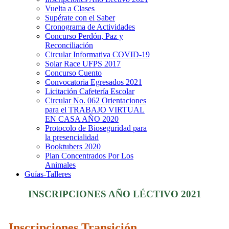
Vuelta a Clases
Supérate con el Saber
Cronograma de Actividades
Concurso Perdón, Paz y
Reconciliación
Circular Informativa COVID-19
Solar Race UFPS 2017
Concurso Cuento
Convocatoria Egresados 2021
Licitación Cafetería Escolar
Circular No. 062 Orientaciones
para el TRABAJO VIRTUAL
EN CASA AÑO 2020
Protocolo de Bioseguridad para
la presencialidad
Booktubers 2020
Plan Concentrados Por Los
Animales
Guías-Talleres
INSCRIPCIONES AÑO LÉCTIVO 2021
Inscripciones Transición