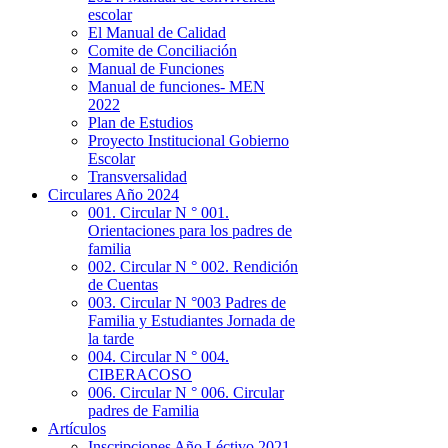
escolar
El Manual de Calidad
Comite de Conciliación
Manual de Funciones
Manual de funciones- MEN
2022
Plan de Estudios
Proyecto Institucional Gobierno
Escolar
Transversalidad
Circulares Año 2024
001. Circular N ° 001.
Orientaciones para los padres de
familia
002. Circular N ° 002. Rendición
de Cuentas
003. Circular N °003 Padres de
Familia y Estudiantes Jornada de
la tarde
004. Circular N ° 004.
CIBERACOSO
006. Circular N ° 006. Circular
padres de Familia
Artículos
Inscripciones Año Léctivo 2021